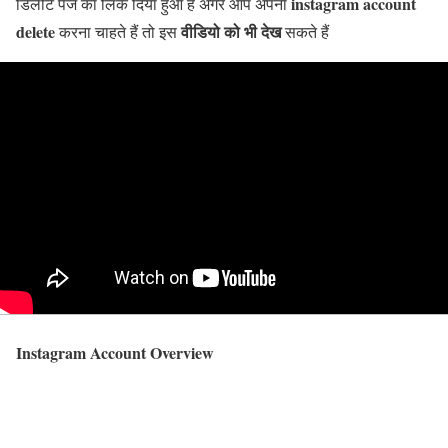
instagram account
डिलीट पेज का लिंक दिया हुआ है अगर आप अपना
delete
वीडियो को भी देख
करना चाहते हैं तो इस
सकते हैं
Instagram Account Overview