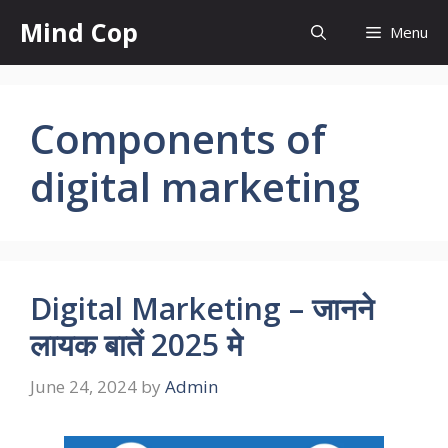
Skip
Mind Cop
Menu
to
content
Components of
digital marketing
Digital Marketing – जानने
लायक बातें 2025 मे
June 24, 2024
by
Admin