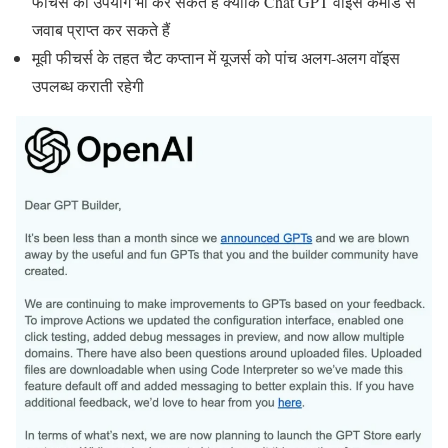
फीचर्स का उपयोग भी कर सकते हैं क्योंकि Chat GPT वॉइस कमांड से
जवाब प्राप्त कर सकते हैं
मूवी फीचर्स के तहत चैट कप्तान में यूजर्स को पांच अलग-अलग वॉइस
उपलब्ध कराती रहेगी