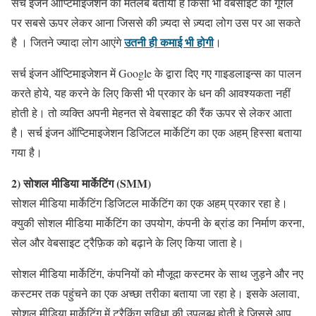
सर्च इंजन ऑप्टिमाइजेशन का मतलब बताया है किसी भी वेबसाइट को गूगल
पर सबसे ऊपर लेकर आना जिससे की ज़्यदा से ज़्यदा लोग उस पर आ सकते
उतनी ही कमाई भी होगी
है । जितने ज्यादा लोग आएंगे
।
सर्च इंजन ऑप्टिमाइजेशन में Google के द्वारा दिए गए गाइडलाइन्स का पालन
करते होये, यह करने के लिए किसी भी प्रकार के धन की आवश्यकता नहीं
होती हे। तो व्यक्ति अपनी मेहनत से वेबसाइट की रैंक ऊपर से लेकर आता
है। सर्च इंजन ऑप्टिमाइजेशन डिजिटल मार्केटिंग का एक अहम् हिस्सा बताया
गया है।
2) सोशल मीडिया मार्केटिंग (SMM)
सोशल मीडिया मार्केटिंग डिजिटल मार्केटिंग का एक अहम् प्रकार रहा हे।
क्युकी सोशल मीडिया मार्केटिंग का उपयोग, कंपनी के ब्रांड का निर्माण करना,
सेल और वेबसाइट ट्रैफ़िक को बढ़ाने के लिए किया जाता हे।
सोशल मीडिया मार्केटिंग, कंपनियों को मौजूदा कस्टमर के साथ जुड़ने और नए
कस्टमर तक पहुंचने का एक अच्छा तरीका बताया जा रहा हे। इसके अलावा,
सोशल मीडिया मार्केटिंग में ट्रैकिंग सुविधा की उपलब्ध होती हे जिससे आप